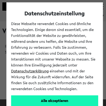
Datenschutzeinstellung
eKVV
Diese Webseite verwendet Cookies und ähnliche
Verlauf
Technologien. Einige davon sind essentiell, um die
Funktionalität der Website zu gewährleisten,
während andere uns helfen, die Website und Ihre
Ihr Verlauf ist leer. Er wird sich im Verlauf Ihrer eKVV
Erfahrung zu verbessern. Falls Sie zustimmen,
Sitzung füllen.
verwenden wir Cookies und Daten auch, um Ihre
Interaktionen mit unserer Webseite zu messen. Sie
können Ihre Einwilligung jederzeit unter
Datenschutzerklärung
einsehen und mit der
Wirkung für die Zukunft widerrufen. Auf der Seite
finden Sie auch zusätzliche Informationen zu den
verwendeten Cookies und Technologien.
Alle akzeptieren
Facebook
Instagram
LinkedIn
TikTok
Youtube