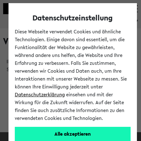
Datenschutzeinstellung
eKVV
Diese Webseite verwendet Cookies und ähnliche
Verlauf
Technologien. Einige davon sind essentiell, um die
Funktionalität der Website zu gewährleisten,
während andere uns helfen, die Website und Ihre
Ihr Verlauf ist leer. Er wird sich im Verlauf Ihrer eKVV
Erfahrung zu verbessern. Falls Sie zustimmen,
Sitzung füllen.
verwenden wir Cookies und Daten auch, um Ihre
Interaktionen mit unserer Webseite zu messen. Sie
können Ihre Einwilligung jederzeit unter
Datenschutzerklärung
einsehen und mit der
Wirkung für die Zukunft widerrufen. Auf der Seite
finden Sie auch zusätzliche Informationen zu den
verwendeten Cookies und Technologien.
Alle akzeptieren
Facebook
Instagram
LinkedIn
TikTok
Youtube