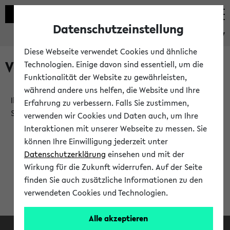
Datenschutzeinstellung
eKVV
Diese Webseite verwendet Cookies und ähnliche
Verlauf
Technologien. Einige davon sind essentiell, um die
Funktionalität der Website zu gewährleisten,
während andere uns helfen, die Website und Ihre
Ihr Verlauf ist leer. Er wird sich im Verlauf Ihrer eKVV
Erfahrung zu verbessern. Falls Sie zustimmen,
Sitzung füllen.
verwenden wir Cookies und Daten auch, um Ihre
Interaktionen mit unserer Webseite zu messen. Sie
können Ihre Einwilligung jederzeit unter
Datenschutzerklärung
einsehen und mit der
Wirkung für die Zukunft widerrufen. Auf der Seite
finden Sie auch zusätzliche Informationen zu den
verwendeten Cookies und Technologien.
Alle akzeptieren
Facebook
Instagram
LinkedIn
TikTok
Youtube