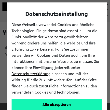
Datenschutzeinstellung
eKVV
Diese Webseite verwendet Cookies und ähnliche
Verlauf
Technologien. Einige davon sind essentiell, um die
Funktionalität der Website zu gewährleisten,
während andere uns helfen, die Website und Ihre
Ihr Verlauf ist leer. Er wird sich im Verlauf Ihrer eKVV
Erfahrung zu verbessern. Falls Sie zustimmen,
Sitzung füllen.
verwenden wir Cookies und Daten auch, um Ihre
Interaktionen mit unserer Webseite zu messen. Sie
können Ihre Einwilligung jederzeit unter
Datenschutzerklärung
einsehen und mit der
Wirkung für die Zukunft widerrufen. Auf der Seite
finden Sie auch zusätzliche Informationen zu den
verwendeten Cookies und Technologien.
Alle akzeptieren
Facebook
Instagram
LinkedIn
TikTok
Youtube