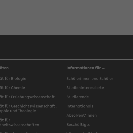
täten
Informationen für ...
ät für Biologie
Schülerinnen und Schüler
ät für Chemie
Studieninteressierte
ät für Erziehungswissenschaft
Studierende
ät für Geschichtswissenschaft,
Internationals
ophie und Theologie
Absolvent*innen
ät für
Beschäftigte
dheitswissenschaften