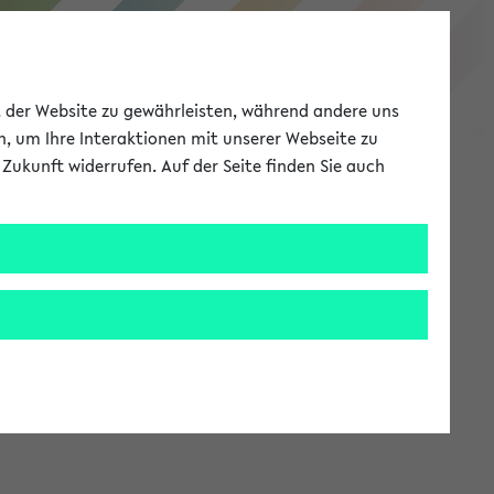
eKVV
ät der Website zu gewährleisten, während andere uns
h, um Ihre Interaktionen mit unserer Webseite zu
Zukunft widerrufen. Auf der Seite finden Sie auch
Meine Uni
EN
ANMELDEN