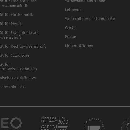
Wissenschaftler*innen
ät für Linguistik und
turwissenschaft
Lehrende
ät für Mathematik
Weiterbildungsinteressierte
ät für Physik
Gäste
ät für Psychologie und
Presse
issenschaft
Lieferant*innen
ät für Rechtswissenschaft
ät für Soziologie
ät für
haftswissenschaften
nische Fakultät OWL
sche Fakultät