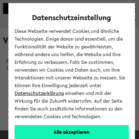
Datenschutzeinstellung
eKVV
Diese Webseite verwendet Cookies und ähnliche
Verlauf
Technologien. Einige davon sind essentiell, um die
Funktionalität der Website zu gewährleisten,
während andere uns helfen, die Website und Ihre
Ihr Verlauf ist leer. Er wird sich im Verlauf Ihrer eKVV
Erfahrung zu verbessern. Falls Sie zustimmen,
Sitzung füllen.
verwenden wir Cookies und Daten auch, um Ihre
Interaktionen mit unserer Webseite zu messen. Sie
können Ihre Einwilligung jederzeit unter
Datenschutzerklärung
einsehen und mit der
Wirkung für die Zukunft widerrufen. Auf der Seite
finden Sie auch zusätzliche Informationen zu den
verwendeten Cookies und Technologien.
Alle akzeptieren
Facebook
Instagram
LinkedIn
TikTok
Youtube