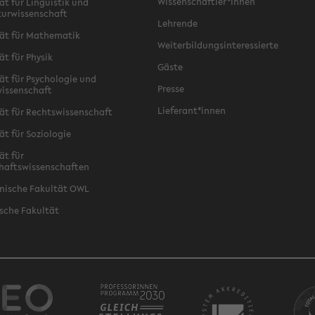
Wissenschaftler*innen
ät für Linguistik und
turwissenschaft
Lehrende
ät für Mathematik
Weiterbildungsinteressierte
ät für Physik
Gäste
ät für Psychologie und
Presse
issenschaft
Lieferant*innen
ät für Rechtswissenschaft
ät für Soziologie
ät für
haftswissenschaften
nische Fakultät OWL
sche Fakultät