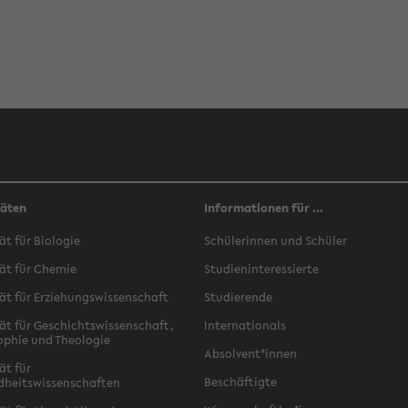
täten
Informationen für ...
ät für Biologie
Schülerinnen und Schüler
ät für Chemie
Studieninteressierte
ät für Erziehungswissenschaft
Studierende
ät für Geschichtswissenschaft,
Internationals
ophie und Theologie
Absolvent*innen
ät für
Beschäftigte
dheitswissenschaften