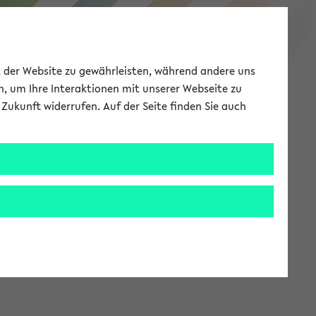
eKVV
ät der Website zu gewährleisten, während andere uns
h, um Ihre Interaktionen mit unserer Webseite zu
Zukunft widerrufen. Auf der Seite finden Sie auch
Meine Uni
EN
ANMELDEN