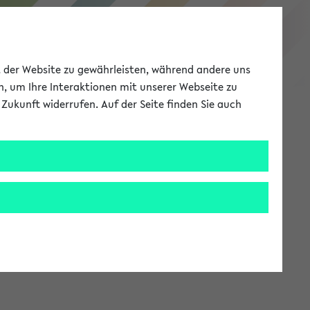
eKVV
ät der Website zu gewährleisten, während andere uns
h, um Ihre Interaktionen mit unserer Webseite zu
Zukunft widerrufen. Auf der Seite finden Sie auch
Meine Uni
EN
ANMELDEN