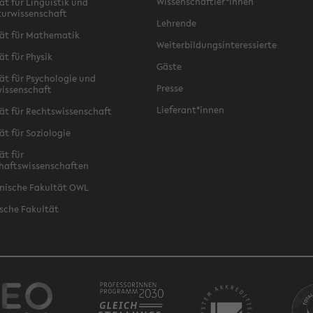
Wissenschaftler*innen
ät für Linguistik und
turwissenschaft
Lehrende
ät für Mathematik
Weiterbildungsinteressierte
ät für Physik
Gäste
ät für Psychologie und
Presse
issenschaft
Lieferant*innen
ät für Rechtswissenschaft
ät für Soziologie
ät für
haftswissenschaften
nische Fakultät OWL
sche Fakultät