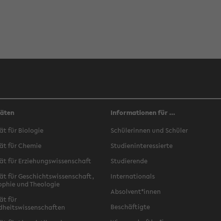
täten
Informationen für ...
ät für Biologie
Schülerinnen und Schüler
ät für Chemie
Studieninteressierte
ät für Erziehungswissenschaft
Studierende
ät für Geschichtswissenschaft,
Internationals
ophie und Theologie
Absolvent*innen
ät für
Beschäftigte
dheitswissenschaften