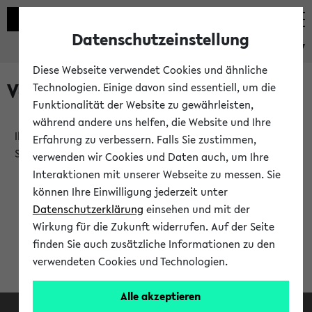
Datenschutzeinstellung
eKVV
Diese Webseite verwendet Cookies und ähnliche
Verlauf
Technologien. Einige davon sind essentiell, um die
Funktionalität der Website zu gewährleisten,
während andere uns helfen, die Website und Ihre
Ihr Verlauf ist leer. Er wird sich im Verlauf Ihrer eKVV
Erfahrung zu verbessern. Falls Sie zustimmen,
Sitzung füllen.
verwenden wir Cookies und Daten auch, um Ihre
Interaktionen mit unserer Webseite zu messen. Sie
können Ihre Einwilligung jederzeit unter
Datenschutzerklärung
einsehen und mit der
Wirkung für die Zukunft widerrufen. Auf der Seite
finden Sie auch zusätzliche Informationen zu den
verwendeten Cookies und Technologien.
Alle akzeptieren
Facebook
Instagram
LinkedIn
TikTok
Youtube