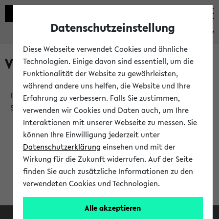
Datenschutzeinstellung
eKVV
Diese Webseite verwendet Cookies und ähnliche
Verlauf
Technologien. Einige davon sind essentiell, um die
Funktionalität der Website zu gewährleisten,
während andere uns helfen, die Website und Ihre
Ihr Verlauf ist leer. Er wird sich im Verlauf Ihrer eKVV
Erfahrung zu verbessern. Falls Sie zustimmen,
Sitzung füllen.
verwenden wir Cookies und Daten auch, um Ihre
Interaktionen mit unserer Webseite zu messen. Sie
können Ihre Einwilligung jederzeit unter
Datenschutzerklärung
einsehen und mit der
Wirkung für die Zukunft widerrufen. Auf der Seite
finden Sie auch zusätzliche Informationen zu den
verwendeten Cookies und Technologien.
Alle akzeptieren
Facebook
Instagram
LinkedIn
TikTok
Youtube