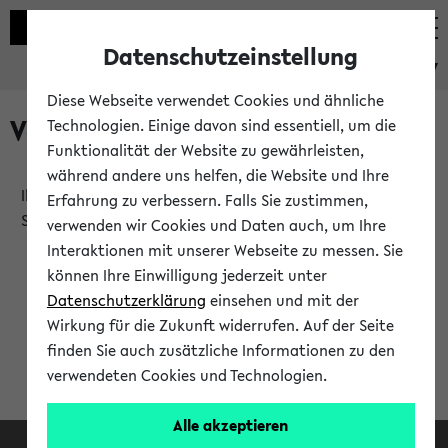
Datenschutzeinstellung
eKVV
Diese Webseite verwendet Cookies und ähnliche
Verlauf
Technologien. Einige davon sind essentiell, um die
Funktionalität der Website zu gewährleisten,
während andere uns helfen, die Website und Ihre
Ihr Verlauf ist leer. Er wird sich im Verlauf Ihrer eKVV
Erfahrung zu verbessern. Falls Sie zustimmen,
Sitzung füllen.
verwenden wir Cookies und Daten auch, um Ihre
Interaktionen mit unserer Webseite zu messen. Sie
können Ihre Einwilligung jederzeit unter
Datenschutzerklärung
einsehen und mit der
Wirkung für die Zukunft widerrufen. Auf der Seite
finden Sie auch zusätzliche Informationen zu den
verwendeten Cookies und Technologien.
Alle akzeptieren
Facebook
Instagram
LinkedIn
TikTok
Youtube