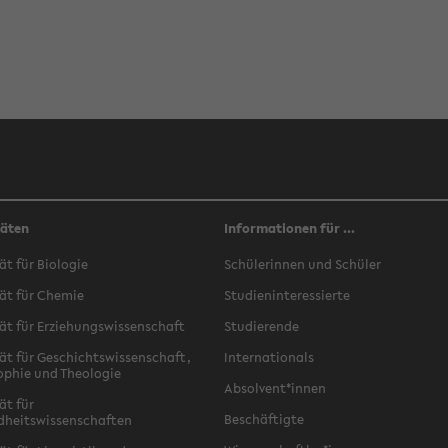
täten
Informationen für ...
ät für Biologie
Schülerinnen und Schüler
ät für Chemie
Studieninteressierte
ät für Erziehungswissenschaft
Studierende
ät für Geschichtswissenschaft,
Internationals
ophie und Theologie
Absolvent*innen
ät für
Beschäftigte
dheitswissenschaften