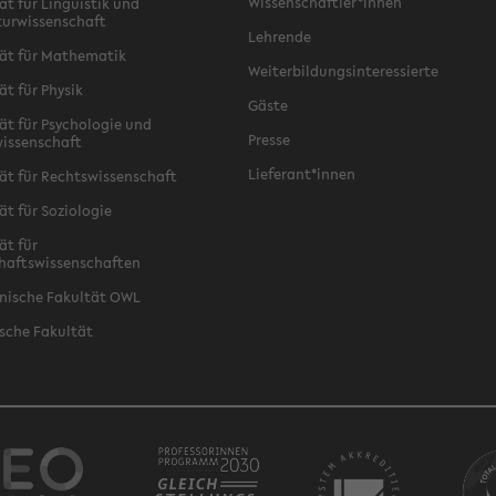
Wissenschaftler*innen
ät für Linguistik und
turwissenschaft
Lehrende
ät für Mathematik
Weiterbildungsinteressierte
ät für Physik
Gäste
ät für Psychologie und
Presse
issenschaft
Lieferant*innen
ät für Rechtswissenschaft
ät für Soziologie
ät für
haftswissenschaften
nische Fakultät OWL
sche Fakultät