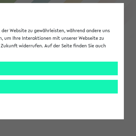
eKVV
ät der Website zu gewährleisten, während andere uns
h, um Ihre Interaktionen mit unserer Webseite zu
Zukunft widerrufen. Auf der Seite finden Sie auch
Meine Uni
EN
ANMELDEN