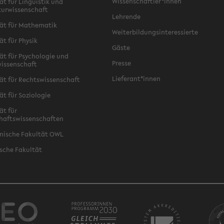
Wissenschaftler*innen
ät für Linguistik und
turwissenschaft
Lehrende
ät für Mathematik
Weiterbildungsinteressierte
ät für Physik
Gäste
ät für Psychologie und
Presse
issenschaft
Lieferant*innen
ät für Rechtswissenschaft
ät für Soziologie
ät für
haftswissenschaften
nische Fakultät OWL
sche Fakultät