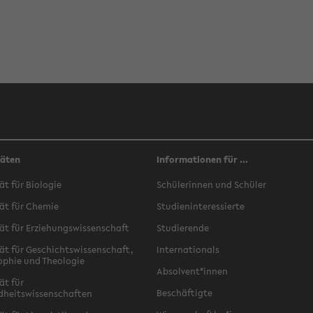
täten
Informationen für ...
ät für Biologie
Schülerinnen und Schüler
ät für Chemie
Studieninteressierte
ät für Erziehungswissenschaft
Studierende
ät für Geschichtswissenschaft,
Internationals
ophie und Theologie
Absolvent*innen
ät für
Beschäftigte
dheitswissenschaften