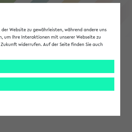
eKVV
ät der Website zu gewährleisten, während andere uns
h, um Ihre Interaktionen mit unserer Webseite zu
Zukunft widerrufen. Auf der Seite finden Sie auch
Meine Uni
EN
ANMELDEN