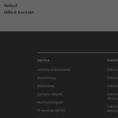
Verlauf
Hilfe & Kontakt
Service
Fakul
Anreise und Kontakt
Fakult
Bewerbung
Fakult
Bibliothek
Fakult
Campus-Bauen
Fakult
Philos
Hochschulsport
Fakult
IT-Services (BITS)
Gesun