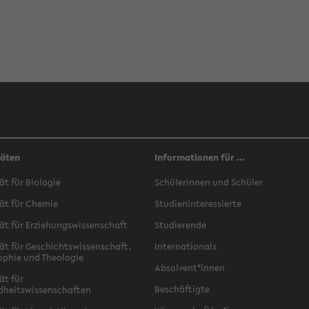
täten
Informationen für ...
ät für Biologie
Schülerinnen und Schüler
ät für Chemie
Studieninteressierte
ät für Erziehungswissenschaft
Studierende
ät für Geschichtswissenschaft,
Internationals
ophie und Theologie
Absolvent*innen
ät für
Beschäftigte
dheitswissenschaften