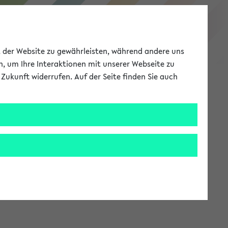
eKVV
ät der Website zu gewährleisten, während andere uns
h, um Ihre Interaktionen mit unserer Webseite zu
Zukunft widerrufen. Auf der Seite finden Sie auch
Meine Uni
EN
ANMELDEN