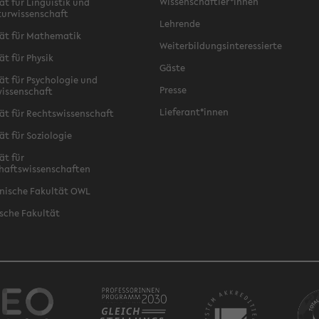
Wissenschaftler*innen
ät für Linguistik und
turwissenschaft
Lehrende
ät für Mathematik
Weiterbildungsinteressierte
ät für Physik
Gäste
ät für Psychologie und
Presse
issenschaft
Lieferant*innen
ät für Rechtswissenschaft
ät für Soziologie
ät für
haftswissenschaften
nische Fakultät OWL
sche Fakultät