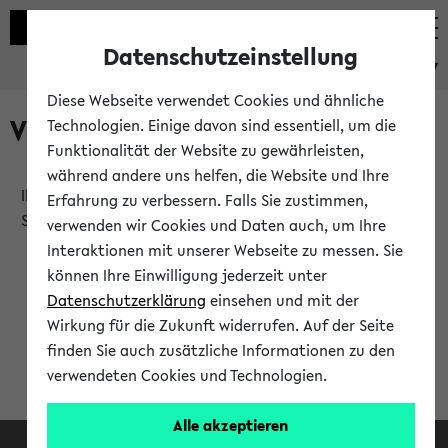
Datenschutzeinstellung
eKVV
Diese Webseite verwendet Cookies und ähnliche
Verlauf
Technologien. Einige davon sind essentiell, um die
Funktionalität der Website zu gewährleisten,
während andere uns helfen, die Website und Ihre
Ihr Verlauf ist leer. Er wird sich im Verlauf Ihrer eKVV
Erfahrung zu verbessern. Falls Sie zustimmen,
Sitzung füllen.
verwenden wir Cookies und Daten auch, um Ihre
Interaktionen mit unserer Webseite zu messen. Sie
können Ihre Einwilligung jederzeit unter
Datenschutzerklärung
einsehen und mit der
Wirkung für die Zukunft widerrufen. Auf der Seite
finden Sie auch zusätzliche Informationen zu den
verwendeten Cookies und Technologien.
Alle akzeptieren
Facebook
Instagram
LinkedIn
TikTok
Youtube