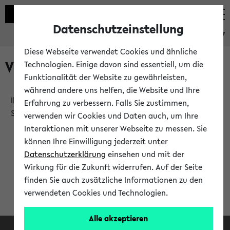
Datenschutzeinstellung
eKVV
Diese Webseite verwendet Cookies und ähnliche
Verlauf
Technologien. Einige davon sind essentiell, um die
Funktionalität der Website zu gewährleisten,
während andere uns helfen, die Website und Ihre
Ihr Verlauf ist leer. Er wird sich im Verlauf Ihrer eKVV
Erfahrung zu verbessern. Falls Sie zustimmen,
Sitzung füllen.
verwenden wir Cookies und Daten auch, um Ihre
Interaktionen mit unserer Webseite zu messen. Sie
können Ihre Einwilligung jederzeit unter
Datenschutzerklärung
einsehen und mit der
Wirkung für die Zukunft widerrufen. Auf der Seite
finden Sie auch zusätzliche Informationen zu den
verwendeten Cookies und Technologien.
Alle akzeptieren
Facebook
Instagram
LinkedIn
TikTok
Youtube