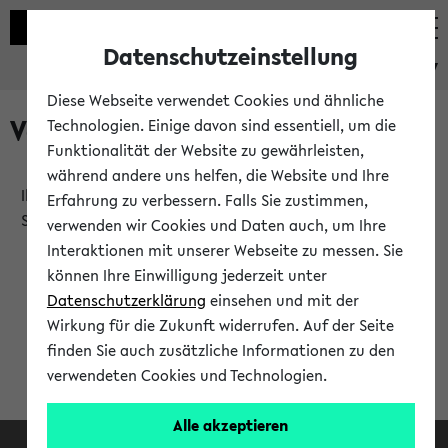
Datenschutzeinstellung
eKVV
Diese Webseite verwendet Cookies und ähnliche
Verlauf
Technologien. Einige davon sind essentiell, um die
Funktionalität der Website zu gewährleisten,
während andere uns helfen, die Website und Ihre
Ihr Verlauf ist leer. Er wird sich im Verlauf Ihrer eKVV
Erfahrung zu verbessern. Falls Sie zustimmen,
Sitzung füllen.
verwenden wir Cookies und Daten auch, um Ihre
Interaktionen mit unserer Webseite zu messen. Sie
können Ihre Einwilligung jederzeit unter
Datenschutzerklärung
einsehen und mit der
Wirkung für die Zukunft widerrufen. Auf der Seite
finden Sie auch zusätzliche Informationen zu den
verwendeten Cookies und Technologien.
Alle akzeptieren
Facebook
Instagram
LinkedIn
TikTok
Youtube