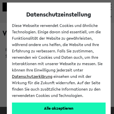
Datenschutzeinstellung
eKVV
Diese Webseite verwendet Cookies und ähnliche
Verlauf
Technologien. Einige davon sind essentiell, um die
Funktionalität der Website zu gewährleisten,
während andere uns helfen, die Website und Ihre
Ihr Verlauf ist leer. Er wird sich im Verlauf Ihrer eKVV
Erfahrung zu verbessern. Falls Sie zustimmen,
Sitzung füllen.
verwenden wir Cookies und Daten auch, um Ihre
Interaktionen mit unserer Webseite zu messen. Sie
können Ihre Einwilligung jederzeit unter
Datenschutzerklärung
einsehen und mit der
Wirkung für die Zukunft widerrufen. Auf der Seite
finden Sie auch zusätzliche Informationen zu den
verwendeten Cookies und Technologien.
Alle akzeptieren
Facebook
Instagram
LinkedIn
TikTok
Youtube