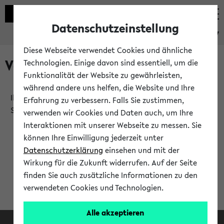
Datenschutzeinstellung
eKVV
Diese Webseite verwendet Cookies und ähnliche
Verlauf
Technologien. Einige davon sind essentiell, um die
Funktionalität der Website zu gewährleisten,
während andere uns helfen, die Website und Ihre
Ihr Verlauf ist leer. Er wird sich im Verlauf Ihrer eKVV
Erfahrung zu verbessern. Falls Sie zustimmen,
Sitzung füllen.
verwenden wir Cookies und Daten auch, um Ihre
Interaktionen mit unserer Webseite zu messen. Sie
können Ihre Einwilligung jederzeit unter
Datenschutzerklärung
einsehen und mit der
Wirkung für die Zukunft widerrufen. Auf der Seite
finden Sie auch zusätzliche Informationen zu den
verwendeten Cookies und Technologien.
Alle akzeptieren
Facebook
Instagram
LinkedIn
TikTok
Youtube