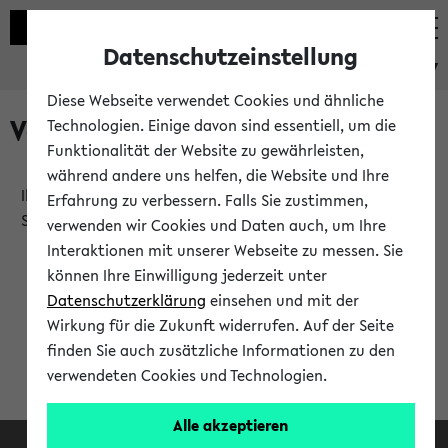
Datenschutzeinstellung
eKVV
Diese Webseite verwendet Cookies und ähnliche
Verlauf
Technologien. Einige davon sind essentiell, um die
Funktionalität der Website zu gewährleisten,
während andere uns helfen, die Website und Ihre
Ihr Verlauf ist leer. Er wird sich im Verlauf Ihrer eKVV
Erfahrung zu verbessern. Falls Sie zustimmen,
Sitzung füllen.
verwenden wir Cookies und Daten auch, um Ihre
Interaktionen mit unserer Webseite zu messen. Sie
können Ihre Einwilligung jederzeit unter
Datenschutzerklärung
einsehen und mit der
Wirkung für die Zukunft widerrufen. Auf der Seite
finden Sie auch zusätzliche Informationen zu den
verwendeten Cookies und Technologien.
Alle akzeptieren
Facebook
Instagram
LinkedIn
TikTok
Youtube