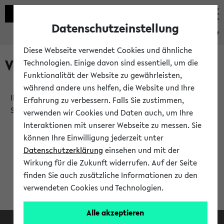
Datenschutzeinstellung
eKVV
Diese Webseite verwendet Cookies und ähnliche
Verlauf
Technologien. Einige davon sind essentiell, um die
Funktionalität der Website zu gewährleisten,
während andere uns helfen, die Website und Ihre
Ihr Verlauf ist leer. Er wird sich im Verlauf Ihrer eKVV
Erfahrung zu verbessern. Falls Sie zustimmen,
Sitzung füllen.
verwenden wir Cookies und Daten auch, um Ihre
Interaktionen mit unserer Webseite zu messen. Sie
können Ihre Einwilligung jederzeit unter
Datenschutzerklärung
einsehen und mit der
Wirkung für die Zukunft widerrufen. Auf der Seite
finden Sie auch zusätzliche Informationen zu den
verwendeten Cookies und Technologien.
Alle akzeptieren
Facebook
Instagram
LinkedIn
TikTok
Youtube