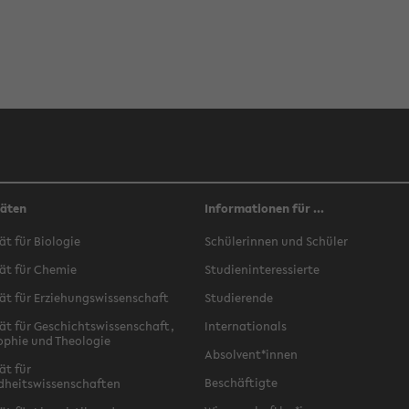
täten
Informationen für ...
ät für Biologie
Schülerinnen und Schüler
ät für Chemie
Studieninteressierte
ät für Erziehungswissenschaft
Studierende
ät für Geschichtswissenschaft,
Internationals
ophie und Theologie
Absolvent*innen
ät für
Beschäftigte
dheitswissenschaften