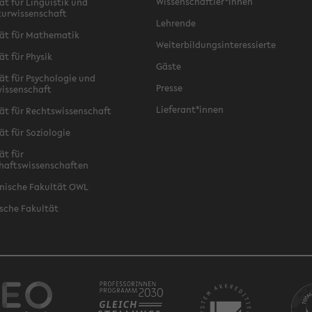
Wissenschaftler*innen
ät für Linguistik und
turwissenschaft
Lehrende
ät für Mathematik
Weiterbildungsinteressierte
ät für Physik
Gäste
ät für Psychologie und
Presse
issenschaft
Lieferant*innen
ät für Rechtswissenschaft
ät für Soziologie
ät für
haftswissenschaften
nische Fakultät OWL
sche Fakultät