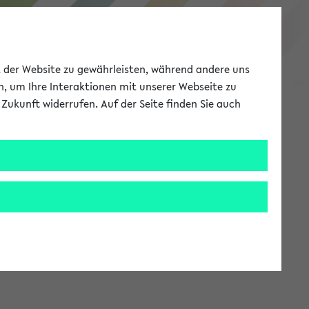
eKVV
ät der Website zu gewährleisten, während andere uns
h, um Ihre Interaktionen mit unserer Webseite zu
Zukunft widerrufen. Auf der Seite finden Sie auch
Meine Uni
EN
ANMELDEN