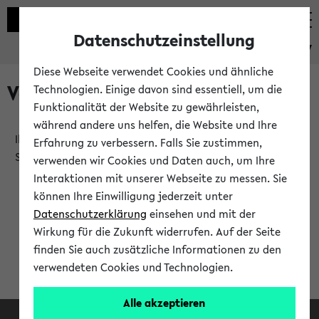
Datenschutzeinstellung
eKVV
Diese Webseite verwendet Cookies und ähnliche
Verlauf
Technologien. Einige davon sind essentiell, um die
Funktionalität der Website zu gewährleisten,
während andere uns helfen, die Website und Ihre
Ihr Verlauf ist leer. Er wird sich im Verlauf Ihrer eKVV
Erfahrung zu verbessern. Falls Sie zustimmen,
Sitzung füllen.
verwenden wir Cookies und Daten auch, um Ihre
Interaktionen mit unserer Webseite zu messen. Sie
können Ihre Einwilligung jederzeit unter
Datenschutzerklärung
einsehen und mit der
Wirkung für die Zukunft widerrufen. Auf der Seite
finden Sie auch zusätzliche Informationen zu den
verwendeten Cookies und Technologien.
Alle akzeptieren
Facebook
Instagram
LinkedIn
TikTok
Youtube