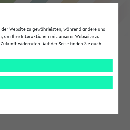
eKVV
ät der Website zu gewährleisten, während andere uns
h, um Ihre Interaktionen mit unserer Webseite zu
Zukunft widerrufen. Auf der Seite finden Sie auch
Meine Uni
EN
ANMELDEN