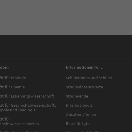
täten
Informationen für ...
ät für Biologie
Schülerinnen und Schüler
ät für Chemie
Studieninteressierte
ät für Erziehungswissenschaft
Studierende
ät für Geschichtswissenschaft,
Internationals
ophie und Theologie
Absolvent*innen
ät für
Beschäftigte
dheitswissenschaften