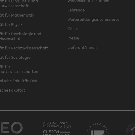
Wissenschaftler*innen
ät für Linguistik und
turwissenschaft
Lehrende
ät für Mathematik
Weiterbildungsinteressierte
ät für Physik
Gäste
ät für Psychologie und
Presse
issenschaft
Lieferant*innen
ät für Rechtswissenschaft
ät für Soziologie
ät für
haftswissenschaften
nische Fakultät OWL
sche Fakultät