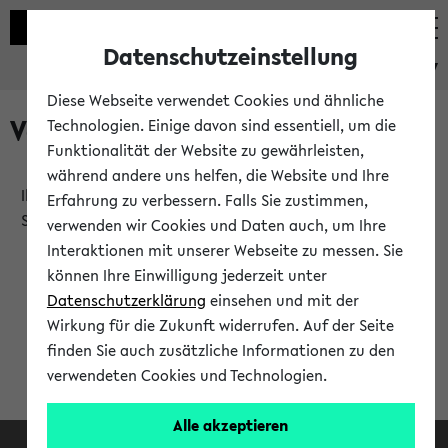
Datenschutzeinstellung
eKVV
Diese Webseite verwendet Cookies und ähnliche
Verlauf
Technologien. Einige davon sind essentiell, um die
Funktionalität der Website zu gewährleisten,
während andere uns helfen, die Website und Ihre
Ihr Verlauf ist leer. Er wird sich im Verlauf Ihrer eKVV
Erfahrung zu verbessern. Falls Sie zustimmen,
Sitzung füllen.
verwenden wir Cookies und Daten auch, um Ihre
Interaktionen mit unserer Webseite zu messen. Sie
können Ihre Einwilligung jederzeit unter
Datenschutzerklärung
einsehen und mit der
Wirkung für die Zukunft widerrufen. Auf der Seite
finden Sie auch zusätzliche Informationen zu den
verwendeten Cookies und Technologien.
Alle akzeptieren
Facebook
Instagram
LinkedIn
TikTok
Youtube