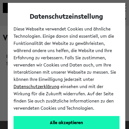
Datenschutzeinstellung
eKVV
Diese Webseite verwendet Cookies und ähnliche
Verlauf
Technologien. Einige davon sind essentiell, um die
Funktionalität der Website zu gewährleisten,
während andere uns helfen, die Website und Ihre
Ihr Verlauf ist leer. Er wird sich im Verlauf Ihrer eKVV
Erfahrung zu verbessern. Falls Sie zustimmen,
Sitzung füllen.
verwenden wir Cookies und Daten auch, um Ihre
Interaktionen mit unserer Webseite zu messen. Sie
können Ihre Einwilligung jederzeit unter
Datenschutzerklärung
einsehen und mit der
Wirkung für die Zukunft widerrufen. Auf der Seite
finden Sie auch zusätzliche Informationen zu den
verwendeten Cookies und Technologien.
Alle akzeptieren
Facebook
Instagram
LinkedIn
TikTok
Youtube