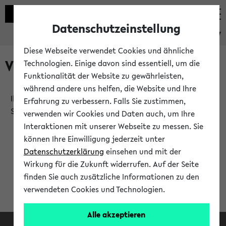
Datenschutzeinstellung
eKVV
Diese Webseite verwendet Cookies und ähnliche
Verlauf
Technologien. Einige davon sind essentiell, um die
Funktionalität der Website zu gewährleisten,
während andere uns helfen, die Website und Ihre
Ihr Verlauf ist leer. Er wird sich im Verlauf Ihrer eKVV
Erfahrung zu verbessern. Falls Sie zustimmen,
Sitzung füllen.
verwenden wir Cookies und Daten auch, um Ihre
Interaktionen mit unserer Webseite zu messen. Sie
können Ihre Einwilligung jederzeit unter
Datenschutzerklärung
einsehen und mit der
Wirkung für die Zukunft widerrufen. Auf der Seite
finden Sie auch zusätzliche Informationen zu den
verwendeten Cookies und Technologien.
Alle akzeptieren
Facebook
Instagram
LinkedIn
TikTok
Youtube