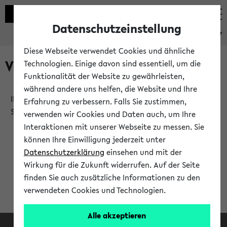
Datenschutzeinstellung
eKVV
Diese Webseite verwendet Cookies und ähnliche
Verlauf
Technologien. Einige davon sind essentiell, um die
Funktionalität der Website zu gewährleisten,
während andere uns helfen, die Website und Ihre
Ihr Verlauf ist leer. Er wird sich im Verlauf Ihrer eKVV
Erfahrung zu verbessern. Falls Sie zustimmen,
Sitzung füllen.
verwenden wir Cookies und Daten auch, um Ihre
Interaktionen mit unserer Webseite zu messen. Sie
können Ihre Einwilligung jederzeit unter
Datenschutzerklärung
einsehen und mit der
Wirkung für die Zukunft widerrufen. Auf der Seite
finden Sie auch zusätzliche Informationen zu den
verwendeten Cookies und Technologien.
Alle akzeptieren
Facebook
Instagram
LinkedIn
TikTok
Youtube