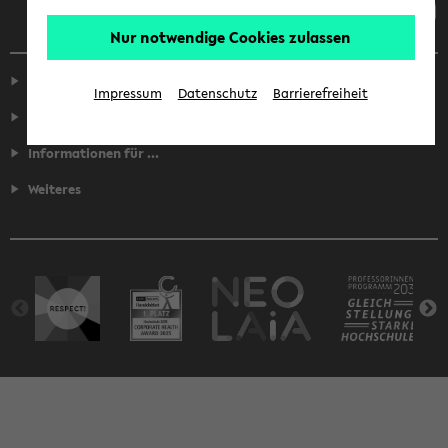
Nur notwendige Cookies zulassen
Service
Impressum
Datenschutz
Barrierefreiheit
Fakultäten
Informationen für ...
Weiteres