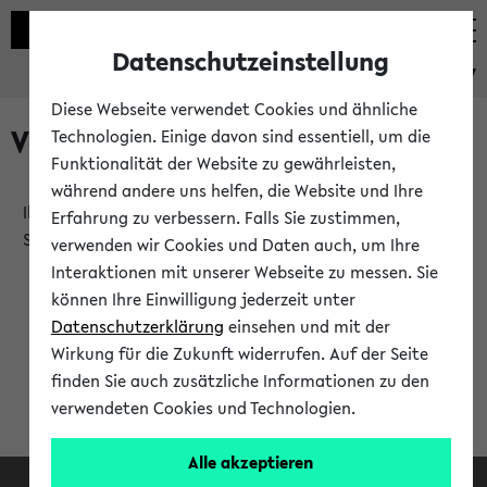
Datenschutzeinstellung
eKVV
Diese Webseite verwendet Cookies und ähnliche
Verlauf
Technologien. Einige davon sind essentiell, um die
Funktionalität der Website zu gewährleisten,
während andere uns helfen, die Website und Ihre
Ihr Verlauf ist leer. Er wird sich im Verlauf Ihrer eKVV
Erfahrung zu verbessern. Falls Sie zustimmen,
Sitzung füllen.
verwenden wir Cookies und Daten auch, um Ihre
Interaktionen mit unserer Webseite zu messen. Sie
können Ihre Einwilligung jederzeit unter
Datenschutzerklärung
einsehen und mit der
Wirkung für die Zukunft widerrufen. Auf der Seite
finden Sie auch zusätzliche Informationen zu den
verwendeten Cookies und Technologien.
Alle akzeptieren
Facebook
Instagram
LinkedIn
TikTok
Youtube