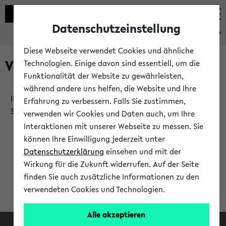
Datenschutzeinstellung
eKVV
Diese Webseite verwendet Cookies und ähnliche
Verlauf
Technologien. Einige davon sind essentiell, um die
Funktionalität der Website zu gewährleisten,
während andere uns helfen, die Website und Ihre
Ihr Verlauf ist leer. Er wird sich im Verlauf Ihrer eKVV
Erfahrung zu verbessern. Falls Sie zustimmen,
Sitzung füllen.
verwenden wir Cookies und Daten auch, um Ihre
Interaktionen mit unserer Webseite zu messen. Sie
können Ihre Einwilligung jederzeit unter
Datenschutzerklärung
einsehen und mit der
Wirkung für die Zukunft widerrufen. Auf der Seite
finden Sie auch zusätzliche Informationen zu den
verwendeten Cookies und Technologien.
Alle akzeptieren
Facebook
Instagram
LinkedIn
TikTok
Youtube