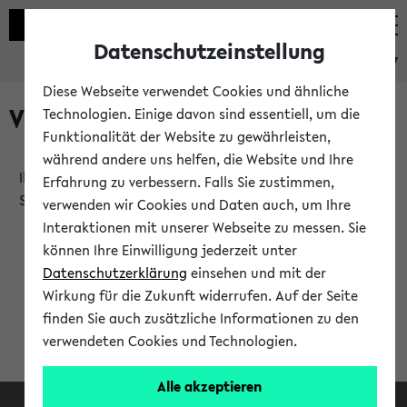
Datenschutzeinstellung
eKVV
Diese Webseite verwendet Cookies und ähnliche
Verlauf
Technologien. Einige davon sind essentiell, um die
Funktionalität der Website zu gewährleisten,
während andere uns helfen, die Website und Ihre
Ihr Verlauf ist leer. Er wird sich im Verlauf Ihrer eKVV
Erfahrung zu verbessern. Falls Sie zustimmen,
Sitzung füllen.
verwenden wir Cookies und Daten auch, um Ihre
Interaktionen mit unserer Webseite zu messen. Sie
können Ihre Einwilligung jederzeit unter
Datenschutzerklärung
einsehen und mit der
Wirkung für die Zukunft widerrufen. Auf der Seite
finden Sie auch zusätzliche Informationen zu den
verwendeten Cookies und Technologien.
Alle akzeptieren
Facebook
Instagram
LinkedIn
TikTok
Youtube