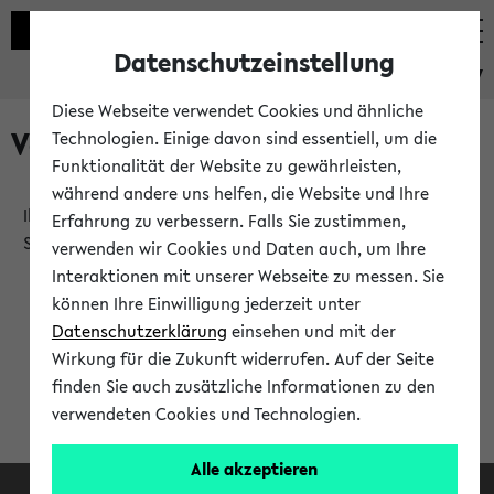
Datenschutzeinstellung
eKVV
Diese Webseite verwendet Cookies und ähnliche
Verlauf
Technologien. Einige davon sind essentiell, um die
Funktionalität der Website zu gewährleisten,
während andere uns helfen, die Website und Ihre
Ihr Verlauf ist leer. Er wird sich im Verlauf Ihrer eKVV
Erfahrung zu verbessern. Falls Sie zustimmen,
Sitzung füllen.
verwenden wir Cookies und Daten auch, um Ihre
Interaktionen mit unserer Webseite zu messen. Sie
können Ihre Einwilligung jederzeit unter
Datenschutzerklärung
einsehen und mit der
Wirkung für die Zukunft widerrufen. Auf der Seite
finden Sie auch zusätzliche Informationen zu den
verwendeten Cookies und Technologien.
Alle akzeptieren
Facebook
Instagram
LinkedIn
TikTok
Youtube