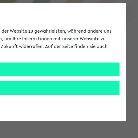
eKVV
ät der Website zu gewährleisten, während andere uns
h, um Ihre Interaktionen mit unserer Webseite zu
Zukunft widerrufen. Auf der Seite finden Sie auch
Meine Uni
EN
ANMELDEN