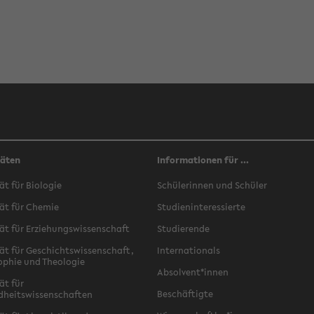
täten
Informationen für ...
ät für Biologie
Schülerinnen und Schüler
ät für Chemie
Studieninteressierte
ät für Erziehungswissenschaft
Studierende
ät für Geschichtswissenschaft,
Internationals
ophie und Theologie
Absolvent*innen
ät für
Beschäftigte
dheitswissenschaften