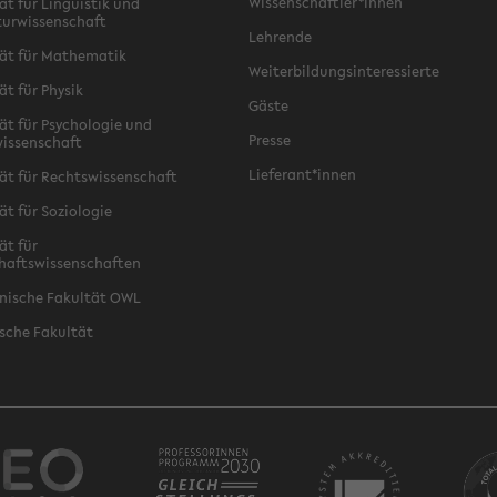
Wissenschaftler*innen
ät für Linguistik und
turwissenschaft
Lehrende
ät für Mathematik
Weiterbildungsinteressierte
ät für Physik
Gäste
ät für Psychologie und
Presse
issenschaft
Lieferant*innen
ät für Rechtswissenschaft
ät für Soziologie
ät für
haftswissenschaften
nische Fakultät OWL
sche Fakultät