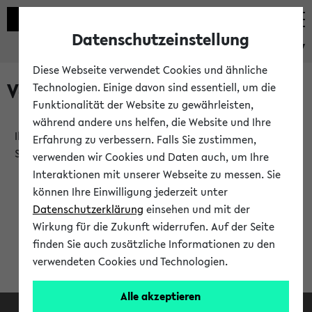
Datenschutzeinstellung
eKVV
Diese Webseite verwendet Cookies und ähnliche
Verlauf
Technologien. Einige davon sind essentiell, um die
Funktionalität der Website zu gewährleisten,
während andere uns helfen, die Website und Ihre
Ihr Verlauf ist leer. Er wird sich im Verlauf Ihrer eKVV
Erfahrung zu verbessern. Falls Sie zustimmen,
Sitzung füllen.
verwenden wir Cookies und Daten auch, um Ihre
Interaktionen mit unserer Webseite zu messen. Sie
können Ihre Einwilligung jederzeit unter
Datenschutzerklärung
einsehen und mit der
Wirkung für die Zukunft widerrufen. Auf der Seite
finden Sie auch zusätzliche Informationen zu den
verwendeten Cookies und Technologien.
Alle akzeptieren
Facebook
Instagram
LinkedIn
TikTok
Youtube