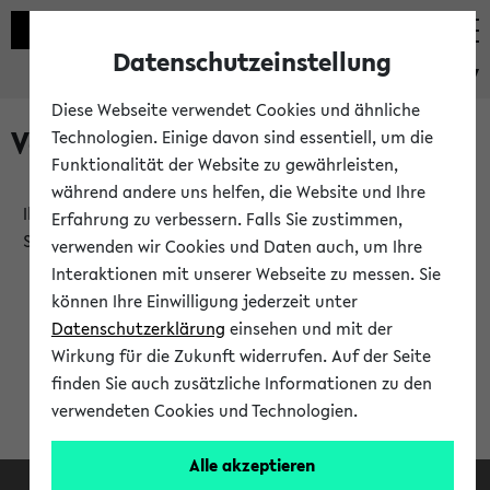
Datenschutzeinstellung
eKVV
Diese Webseite verwendet Cookies und ähnliche
Verlauf
Technologien. Einige davon sind essentiell, um die
Funktionalität der Website zu gewährleisten,
während andere uns helfen, die Website und Ihre
Ihr Verlauf ist leer. Er wird sich im Verlauf Ihrer eKVV
Erfahrung zu verbessern. Falls Sie zustimmen,
Sitzung füllen.
verwenden wir Cookies und Daten auch, um Ihre
Interaktionen mit unserer Webseite zu messen. Sie
können Ihre Einwilligung jederzeit unter
Datenschutzerklärung
einsehen und mit der
Wirkung für die Zukunft widerrufen. Auf der Seite
finden Sie auch zusätzliche Informationen zu den
verwendeten Cookies und Technologien.
Alle akzeptieren
Facebook
Instagram
LinkedIn
TikTok
Youtube