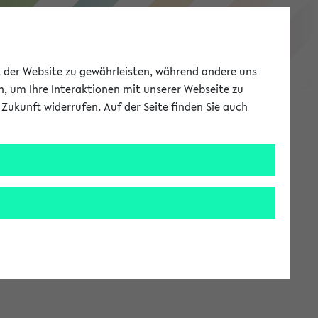
eKVV
ät der Website zu gewährleisten, während andere uns
h, um Ihre Interaktionen mit unserer Webseite zu
Zukunft widerrufen. Auf der Seite finden Sie auch
Meine Uni
EN
ANMELDEN