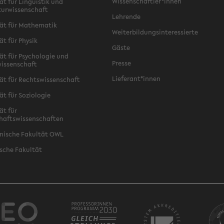
Wissenschaftler*innen
ät für Linguistik und
turwissenschaft
Lehrende
ät für Mathematik
Weiterbildungsinteressierte
ät für Physik
Gäste
ät für Psychologie und
Presse
issenschaft
Lieferant*innen
ät für Rechtswissenschaft
ät für Soziologie
ät für
haftswissenschaften
nische Fakultät OWL
sche Fakultät