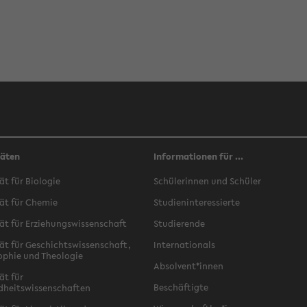
täten
Informationen für ...
ät für Biologie
Schülerinnen und Schüler
ät für Chemie
Studieninteressierte
ät für Erziehungswissenschaft
Studierende
ät für Geschichtswissenschaft,
Internationals
ophie und Theologie
Absolvent*innen
ät für
Beschäftigte
dheitswissenschaften