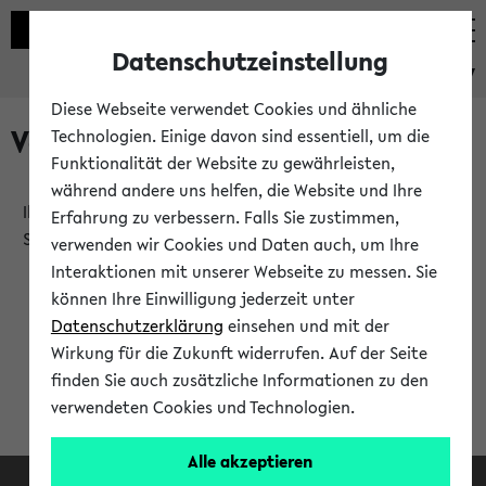
Datenschutzeinstellung
eKVV
Diese Webseite verwendet Cookies und ähnliche
Verlauf
Technologien. Einige davon sind essentiell, um die
Funktionalität der Website zu gewährleisten,
während andere uns helfen, die Website und Ihre
Ihr Verlauf ist leer. Er wird sich im Verlauf Ihrer eKVV
Erfahrung zu verbessern. Falls Sie zustimmen,
Sitzung füllen.
verwenden wir Cookies und Daten auch, um Ihre
Interaktionen mit unserer Webseite zu messen. Sie
können Ihre Einwilligung jederzeit unter
Datenschutzerklärung
einsehen und mit der
Wirkung für die Zukunft widerrufen. Auf der Seite
finden Sie auch zusätzliche Informationen zu den
verwendeten Cookies und Technologien.
Alle akzeptieren
Facebook
Instagram
LinkedIn
TikTok
Youtube