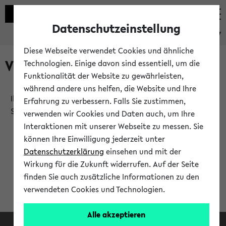
Datenschutzeinstellung
eKVV
Diese Webseite verwendet Cookies und ähnliche
Verlauf
Technologien. Einige davon sind essentiell, um die
Funktionalität der Website zu gewährleisten,
während andere uns helfen, die Website und Ihre
Ihr Verlauf ist leer. Er wird sich im Verlauf Ihrer eKVV
Erfahrung zu verbessern. Falls Sie zustimmen,
Sitzung füllen.
verwenden wir Cookies und Daten auch, um Ihre
Interaktionen mit unserer Webseite zu messen. Sie
können Ihre Einwilligung jederzeit unter
Datenschutzerklärung
einsehen und mit der
Wirkung für die Zukunft widerrufen. Auf der Seite
finden Sie auch zusätzliche Informationen zu den
verwendeten Cookies und Technologien.
Alle akzeptieren
Facebook
Instagram
LinkedIn
TikTok
Youtube