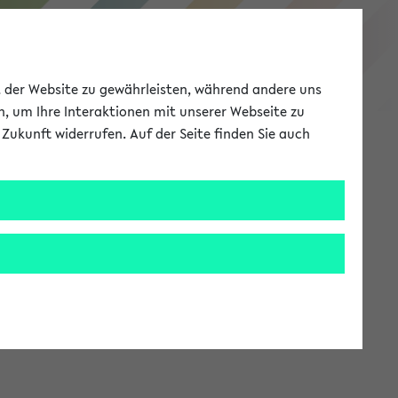
eKVV
ät der Website zu gewährleisten, während andere uns
h, um Ihre Interaktionen mit unserer Webseite zu
Zukunft widerrufen. Auf der Seite finden Sie auch
Meine Uni
EN
ANMELDEN