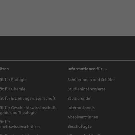
täten
Informationen für ...
ät für Biologie
Schülerinnen und Schüler
ät für Chemie
Studieninteressierte
ät für Erziehungswissenschaft
Studierende
ät für Geschichtswissenschaft,
Internationals
ophie und Theologie
Absolvent*innen
ät für
Beschäftigte
dheitswissenschaften