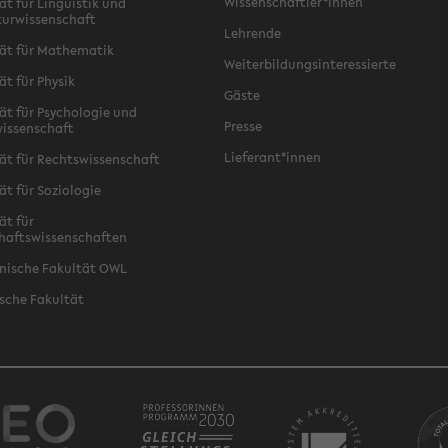
Wissenschaftler*innen
ät für Linguistik und
turwissenschaft
Lehrende
ät für Mathematik
Weiterbildungsinteressierte
ät für Physik
Gäste
ät für Psychologie und
Presse
issenschaft
Lieferant*innen
ät für Rechtswissenschaft
ät für Soziologie
ät für
haftswissenschaften
nische Fakultät OWL
sche Fakultät