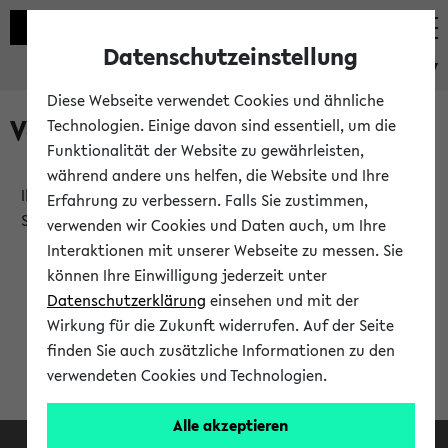
Datenschutzeinstellung
eKVV
Diese Webseite verwendet Cookies und ähnliche
Verlauf
Technologien. Einige davon sind essentiell, um die
Funktionalität der Website zu gewährleisten,
während andere uns helfen, die Website und Ihre
Ihr Verlauf ist leer. Er wird sich im Verlauf Ihrer eKVV
Erfahrung zu verbessern. Falls Sie zustimmen,
Sitzung füllen.
verwenden wir Cookies und Daten auch, um Ihre
Interaktionen mit unserer Webseite zu messen. Sie
können Ihre Einwilligung jederzeit unter
Datenschutzerklärung
einsehen und mit der
Wirkung für die Zukunft widerrufen. Auf der Seite
finden Sie auch zusätzliche Informationen zu den
verwendeten Cookies und Technologien.
Alle akzeptieren
Facebook
Instagram
LinkedIn
TikTok
Youtube