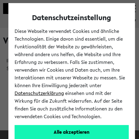
Datenschutzeinstellung
eKVV
Diese Webseite verwendet Cookies und ähnliche
Verlauf
Technologien. Einige davon sind essentiell, um die
Funktionalität der Website zu gewährleisten,
während andere uns helfen, die Website und Ihre
Ihr Verlauf ist leer. Er wird sich im Verlauf Ihrer eKVV
Erfahrung zu verbessern. Falls Sie zustimmen,
Sitzung füllen.
verwenden wir Cookies und Daten auch, um Ihre
Interaktionen mit unserer Webseite zu messen. Sie
können Ihre Einwilligung jederzeit unter
Datenschutzerklärung
einsehen und mit der
Wirkung für die Zukunft widerrufen. Auf der Seite
finden Sie auch zusätzliche Informationen zu den
verwendeten Cookies und Technologien.
Alle akzeptieren
Facebook
Instagram
LinkedIn
TikTok
Youtube