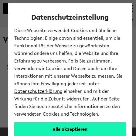
Datenschutzeinstellung
eKVV
Diese Webseite verwendet Cookies und ähnliche
Verlauf
Technologien. Einige davon sind essentiell, um die
Funktionalität der Website zu gewährleisten,
während andere uns helfen, die Website und Ihre
Ihr Verlauf ist leer. Er wird sich im Verlauf Ihrer eKVV
Erfahrung zu verbessern. Falls Sie zustimmen,
Sitzung füllen.
verwenden wir Cookies und Daten auch, um Ihre
Interaktionen mit unserer Webseite zu messen. Sie
können Ihre Einwilligung jederzeit unter
Datenschutzerklärung
einsehen und mit der
Wirkung für die Zukunft widerrufen. Auf der Seite
finden Sie auch zusätzliche Informationen zu den
verwendeten Cookies und Technologien.
Alle akzeptieren
Facebook
Instagram
LinkedIn
TikTok
Youtube