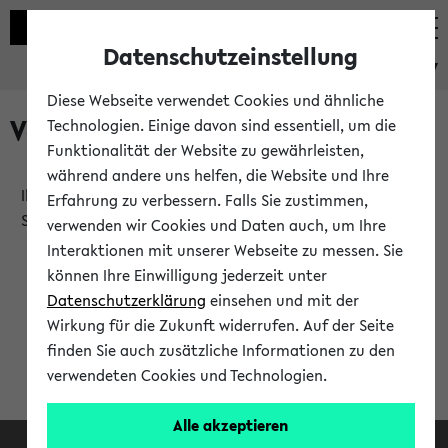
Datenschutzeinstellung
eKVV
Diese Webseite verwendet Cookies und ähnliche
Verlauf
Technologien. Einige davon sind essentiell, um die
Funktionalität der Website zu gewährleisten,
während andere uns helfen, die Website und Ihre
Ihr Verlauf ist leer. Er wird sich im Verlauf Ihrer eKVV
Erfahrung zu verbessern. Falls Sie zustimmen,
Sitzung füllen.
verwenden wir Cookies und Daten auch, um Ihre
Interaktionen mit unserer Webseite zu messen. Sie
können Ihre Einwilligung jederzeit unter
Datenschutzerklärung
einsehen und mit der
Wirkung für die Zukunft widerrufen. Auf der Seite
finden Sie auch zusätzliche Informationen zu den
verwendeten Cookies und Technologien.
Alle akzeptieren
Facebook
Instagram
LinkedIn
TikTok
Youtube