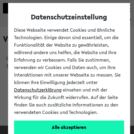
Datenschutzeinstellung
eKVV
Diese Webseite verwendet Cookies und ähnliche
Verlauf
Technologien. Einige davon sind essentiell, um die
Funktionalität der Website zu gewährleisten,
während andere uns helfen, die Website und Ihre
Ihr Verlauf ist leer. Er wird sich im Verlauf Ihrer eKVV
Erfahrung zu verbessern. Falls Sie zustimmen,
Sitzung füllen.
verwenden wir Cookies und Daten auch, um Ihre
Interaktionen mit unserer Webseite zu messen. Sie
können Ihre Einwilligung jederzeit unter
Datenschutzerklärung
einsehen und mit der
Wirkung für die Zukunft widerrufen. Auf der Seite
finden Sie auch zusätzliche Informationen zu den
verwendeten Cookies und Technologien.
Alle akzeptieren
Facebook
Instagram
LinkedIn
TikTok
Youtube