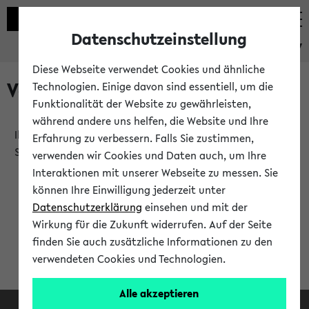
Datenschutzeinstellung
eKVV
Diese Webseite verwendet Cookies und ähnliche
Verlauf
Technologien. Einige davon sind essentiell, um die
Funktionalität der Website zu gewährleisten,
während andere uns helfen, die Website und Ihre
Ihr Verlauf ist leer. Er wird sich im Verlauf Ihrer eKVV
Erfahrung zu verbessern. Falls Sie zustimmen,
Sitzung füllen.
verwenden wir Cookies und Daten auch, um Ihre
Interaktionen mit unserer Webseite zu messen. Sie
können Ihre Einwilligung jederzeit unter
Datenschutzerklärung
einsehen und mit der
Wirkung für die Zukunft widerrufen. Auf der Seite
finden Sie auch zusätzliche Informationen zu den
verwendeten Cookies und Technologien.
Alle akzeptieren
Facebook
Instagram
LinkedIn
TikTok
Youtube