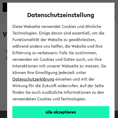
Datenschutzeinstellung
eKVV
Diese Webseite verwendet Cookies und ähnliche
Verlauf
Technologien. Einige davon sind essentiell, um die
Funktionalität der Website zu gewährleisten,
während andere uns helfen, die Website und Ihre
Ihr Verlauf ist leer. Er wird sich im Verlauf Ihrer eKVV
Erfahrung zu verbessern. Falls Sie zustimmen,
Sitzung füllen.
verwenden wir Cookies und Daten auch, um Ihre
Interaktionen mit unserer Webseite zu messen. Sie
können Ihre Einwilligung jederzeit unter
Datenschutzerklärung
einsehen und mit der
Wirkung für die Zukunft widerrufen. Auf der Seite
finden Sie auch zusätzliche Informationen zu den
verwendeten Cookies und Technologien.
Alle akzeptieren
Facebook
Instagram
LinkedIn
TikTok
Youtube