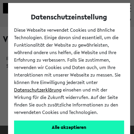
Datenschutzeinstellung
eKVV
Diese Webseite verwendet Cookies und ähnliche
Verlauf
Technologien. Einige davon sind essentiell, um die
Funktionalität der Website zu gewährleisten,
während andere uns helfen, die Website und Ihre
Ihr Verlauf ist leer. Er wird sich im Verlauf Ihrer eKVV
Erfahrung zu verbessern. Falls Sie zustimmen,
Sitzung füllen.
verwenden wir Cookies und Daten auch, um Ihre
Interaktionen mit unserer Webseite zu messen. Sie
können Ihre Einwilligung jederzeit unter
Datenschutzerklärung
einsehen und mit der
Wirkung für die Zukunft widerrufen. Auf der Seite
finden Sie auch zusätzliche Informationen zu den
verwendeten Cookies und Technologien.
Alle akzeptieren
Facebook
Instagram
LinkedIn
TikTok
Youtube