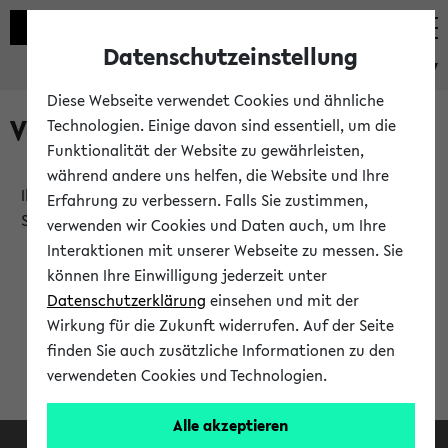
Datenschutzeinstellung
eKVV
Diese Webseite verwendet Cookies und ähnliche
Verlauf
Technologien. Einige davon sind essentiell, um die
Funktionalität der Website zu gewährleisten,
während andere uns helfen, die Website und Ihre
Ihr Verlauf ist leer. Er wird sich im Verlauf Ihrer eKVV
Erfahrung zu verbessern. Falls Sie zustimmen,
Sitzung füllen.
verwenden wir Cookies und Daten auch, um Ihre
Interaktionen mit unserer Webseite zu messen. Sie
können Ihre Einwilligung jederzeit unter
Datenschutzerklärung
einsehen und mit der
Wirkung für die Zukunft widerrufen. Auf der Seite
finden Sie auch zusätzliche Informationen zu den
verwendeten Cookies und Technologien.
Alle akzeptieren
Facebook
Instagram
LinkedIn
TikTok
Youtube