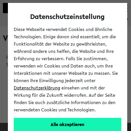
Datenschutzeinstellung
eKVV
Diese Webseite verwendet Cookies und ähnliche
Verlauf
Technologien. Einige davon sind essentiell, um die
Funktionalität der Website zu gewährleisten,
während andere uns helfen, die Website und Ihre
Ihr Verlauf ist leer. Er wird sich im Verlauf Ihrer eKVV
Erfahrung zu verbessern. Falls Sie zustimmen,
Sitzung füllen.
verwenden wir Cookies und Daten auch, um Ihre
Interaktionen mit unserer Webseite zu messen. Sie
können Ihre Einwilligung jederzeit unter
Datenschutzerklärung
einsehen und mit der
Wirkung für die Zukunft widerrufen. Auf der Seite
finden Sie auch zusätzliche Informationen zu den
verwendeten Cookies und Technologien.
Alle akzeptieren
Facebook
Instagram
LinkedIn
TikTok
Youtube